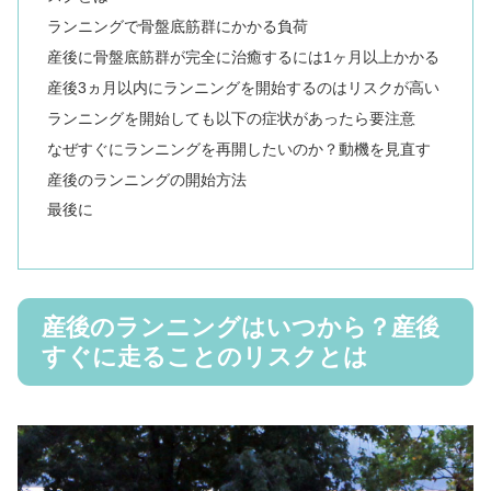
ランニングで骨盤底筋群にかかる負荷
産後に骨盤底筋群が完全に治癒するには1ヶ月以上かかる
産後3ヵ月以内にランニングを開始するのはリスクが高い
ランニングを開始しても以下の症状があったら要注意
なぜすぐにランニングを再開したいのか？動機を見直す
産後のランニングの開始方法
最後に
産後のランニングはいつから？産後
すぐに走ることのリスクとは