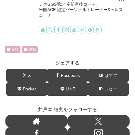
ナダGGS認定 産前産後コーチ）
米国ACE 認定パーソナルトレーナー&ヘルス
コーチ
産後
運動
シェアする
X
Facebook
はてブ
Pocket
LINE
コピー
井戸本 結実をフォローする