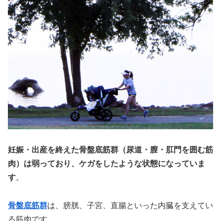
妊娠・出産を終えた骨盤底筋群（尿道・膣・肛門を囲む筋
肉）は弱っており、ケガをしたような状態になっていま
す
。
骨盤底筋群
は、膀胱、子宮、直腸といった内臓を支えてい
る筋肉です。