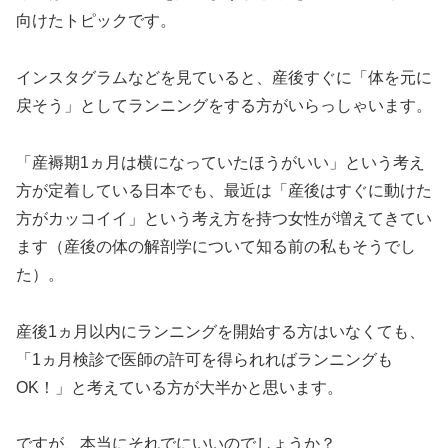
向けたトピックです。
インスタグラムなどを見ていると、産後すぐに「体を元に
戻そう」としてランニングをする方がいらっしゃいます。
「産褥期1ヵ月は横になっていたほうがいい」という考え
方が定着している日本でも、最近は「産後はすぐに動けた
方がカッコイイ」という考え方を持つ女性が増えてきてい
ます（産後の体の解剖学について知る前の私もそうでし
た）。
産後1ヵ月以内にランニングを開始する方はいなくても、
「1ヵ月検診で医師の許可を得られればランニングも
OK！」と考えている方が大半かと思います。
ですが、本当にそれでにいいのでしょうか？