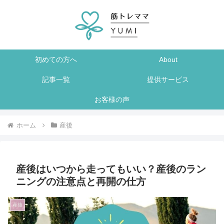
初めての方へ
About
記事一覧
提供サービス
お客様の声
ホーム
産後
産後はいつから走ってもいい？産後のラン
ニングの注意点と再開の仕方
産後