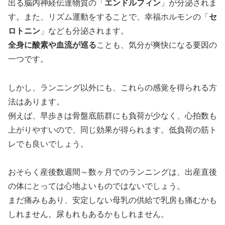
出る脳内神経伝達物質の「
エンドルフィン
」が分泌されま
す。また、リズム運動をすることで、幸福ホルモンの「
セ
ロトニン
」なども分泌されます。
全身に酸素や血流が巡る
ことも、気分が爽快になる要因の
一つです。
しかし、ランニング以外にも、これらの感覚を得られる方
法はあります。
例えば、早歩きは骨盤底筋群にも負荷が少なく、心拍数も
上がりやすいので、同じ効果が得られます。低負荷の筋ト
レでも良いでしょう。
おそらく産後数週間～数ヶ月でのランニングは、出産直後
の体にとっては心地よいものではないでしょう。
まだ痛みもあり、安定しない母乳の供給で乳房も痛むかも
しれません。尿もれもあるかもしれません。