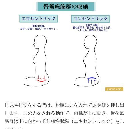
排尿や排便をする時は、お腹に力を入れて尿や便を押し出
します。この力を入れる動作で、内臓が下に動き、骨盤底
筋群は下に向かって伸張性収縮（エキセントリック）をし