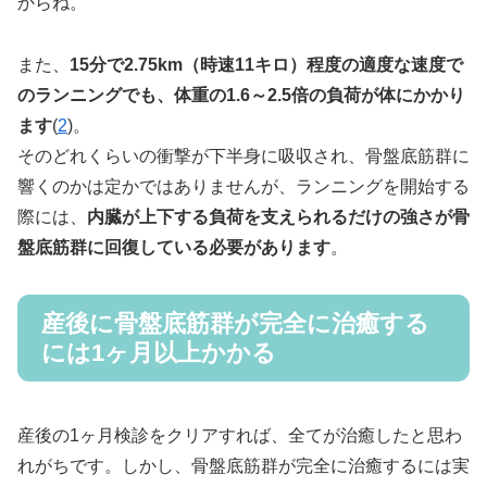
からね。
また、
15分で2.75km（時速11キロ）程度の適度な速度で
のランニングでも、体重の1.6～2.5倍の負荷が体にかかり
ます
(
2
)。
そのどれくらいの衝撃が下半身に吸収され、骨盤底筋群に
響くのかは定かではありませんが、ランニングを開始する
際には、
内臓が上下する負荷を支えられるだけの強さが骨
盤底筋群に回復している必要があります
。
産後に骨盤底筋群が完全に治癒する
には1ヶ月以上かかる
産後の1ヶ月検診をクリアすれば、全てが治癒したと思わ
れがちです。しかし、骨盤底筋群が完全に治癒するには実