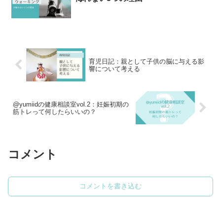
育児日記：親として子供の脳に与える影
響について考える
@yumiidの健康相談室vol.2：妊娠初期の
筋トレって何したらいいの？
コメント
コメントを書き込む