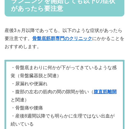
ランニングを開始しても以下の症状
があったら要注意
産後3ヵ月以降であっても、以下のような症状があったら
要注意です。
骨盤底筋群専門のクリニック
にかかることを
おすすめします。
・骨盤底まわりに何かが下がってきているような感
覚（骨盤臓器脱と関連）
・尿漏れや便漏れ
・腹部の左右の筋肉の間の隙間が拾い（
腹直筋離開
と関連）
・骨盤痛や腰痛
・産後8週間以降でも明らかに生理ではない出血が
続いている