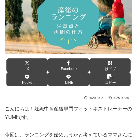
X
Facebook
はてブ
Pocket
LINE
コピー
2020.07.21
2025.09.30
こんにちは！妊娠中＆産後専門フィットネストレーナーの
YUMIです。
今回は、ランニングを始めようかと考えているママさんに