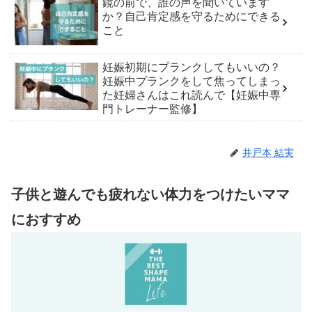
鏡の前で、誰の声を聞いています
か？自己肯定感を守るためにできる
こと
妊娠初期にプランクしてもいいの？
妊娠中プランクをして焦ってしまっ
た妊婦さんはこれ読んで【妊娠中専
門トレーナー監修】
井戸本 結実
子供と遊んでも疲れない体力をつけたいママ
におすすめ