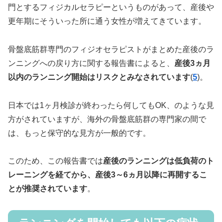
門とするフィジカルセラピーというものがあって、産後や
更年期にそういった所に通う女性が増えてきています。
骨盤底筋群専門のフィジオセラピストがまとめた産後のラ
ンニングへの戻り方に関する報告書によると、
産後3ヵ月
以内のランニング開始はリスクとみなされています
(
5
)。
日本では1ヶ月検診が終わったら何してもOK、のような見
方がされていますが、海外の骨盤底筋群の専門家の間で
は、もっと保守的な見方が一般的です。
このため、この報告書では
産後のランニングは低負荷のト
レーニングを経てから、産後3～6ヵ月以降に再開するこ
とが推奨されています
。