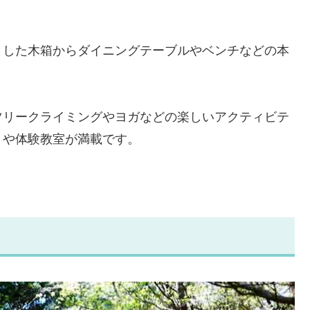
とした木箱からダイニングテーブルやベンチなどの本
ツリークライミングやヨガなどの楽しいアクティビテ
トや体験教室が満載です。