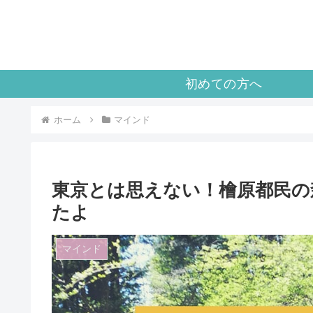
初めての方へ
ホーム
マインド
東京とは思えない！檜原都民の
たよ
マインド