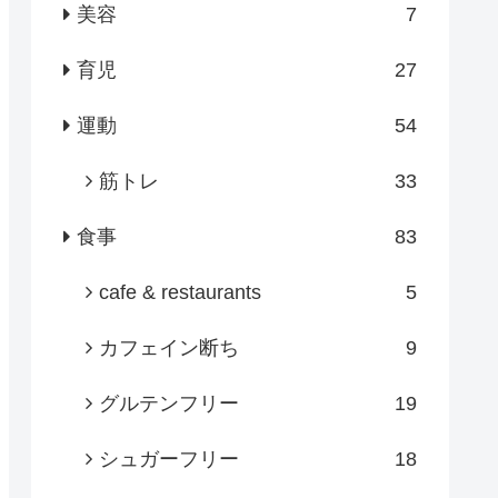
美容
7
育児
27
運動
54
筋トレ
33
食事
83
cafe & restaurants
5
カフェイン断ち
9
グルテンフリー
19
シュガーフリー
18