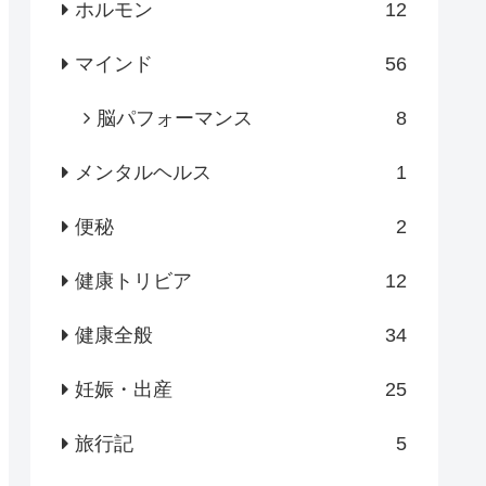
ホルモン
12
マインド
56
脳パフォーマンス
8
メンタルヘルス
1
便秘
2
健康トリビア
12
健康全般
34
妊娠・出産
25
旅行記
5