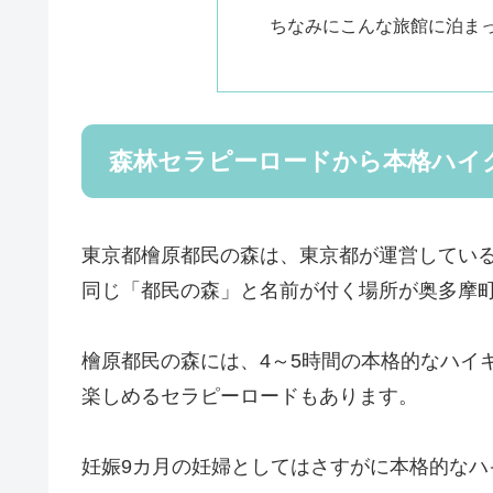
ちなみにこんな旅館に泊ま
森林セラピーロードから本格ハイ
東京都檜原都民の森は、東京都が運営してい
同じ「都民の森」と名前が付く場所が奥多摩
檜原都民の森には、4～5時間の本格的なハイ
楽しめるセラピーロードもあります。
妊娠9カ月の妊婦としてはさすがに本格的な