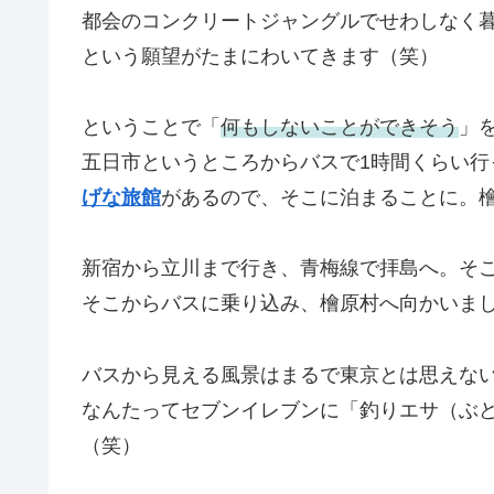
都会のコンクリートジャングルでせわしなく
という願望がたまにわいてきます（笑）
ということで「
何もしないことができそう
」を
五日市というところからバスで1時間くらい行
げな旅館
があるので、そこに泊まることに。
新宿から立川まで行き、青梅線で拝島へ。そ
そこからバスに乗り込み、檜原村へ向かいま
バスから見える風景はまるで東京とは思えな
なんたってセブンイレブンに「釣りエサ（ぶど
（笑）