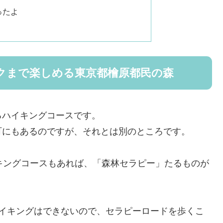
ったよ
クまで楽しめる東京都檜原都民の森
るハイキングコースです。
町にもあるのですが、それとは別のところです。
キングコースもあれば、「森林セラピー」たるものが
ハイキングはできないので、セラピーロードを歩くこ