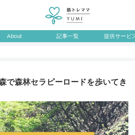
About
記事一覧
提供サービ
森で森林セラピーロードを歩いてき