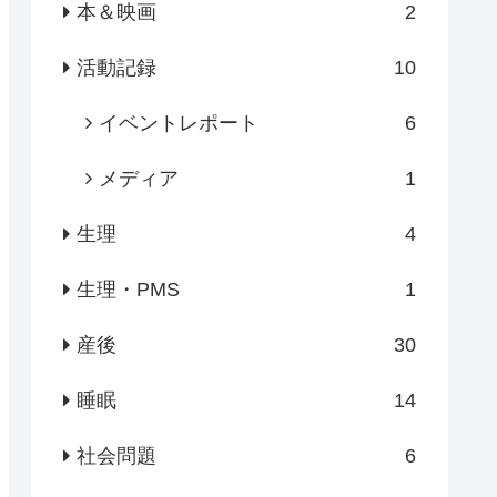
本＆映画
2
活動記録
10
イベントレポート
6
メディア
1
生理
4
生理・PMS
1
産後
30
睡眠
14
社会問題
6