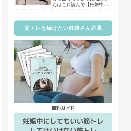
んはこれ読んで【妊娠中専
門トレーナー監修】
筋トレを続けたい妊婦さん必見