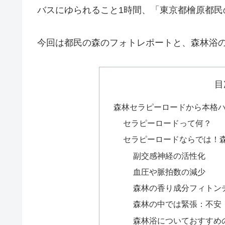
バスにゆられること1時間、「
東京都檜原都民
今回は都民の森のフォトレポートと、森林浴
目
森林セラピーロードから本格
セラピーロードって何？
セラピーロードならでは！
副交感神経の活性化
血圧や脈拍数の減少
森林の香り成分フィトン
森林の中では緊張：不安
森林浴についておすすめの本