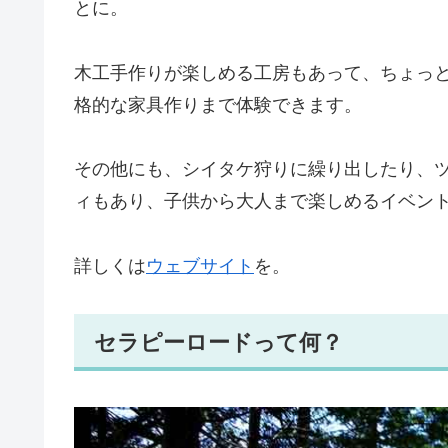
とに。
木工手作りが楽しめる工房もあって、ちょっ
格的な家具作りまで体験できます。
その他にも、シイタケ狩りに繰り出したり、
ィもあり、子供から大人まで楽しめるイベン
詳しくは
ウェブサイト
を。
セラピーロードって何？