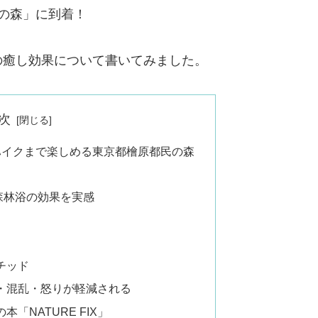
の森」に到着！
の癒し効果について書いてみました。
次
ハイクまで楽しめる東京都檜原都民の森
森林浴の効果を実感
チッド
・混乱・怒りが軽減される
「NATURE FIX」