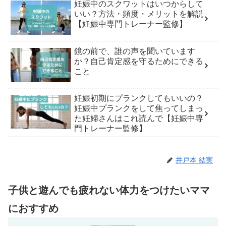
妊娠中のスクワットはいつからして
いい？方法・頻度・メリットを解説
【妊娠中専門トレーナー監修】
鏡の前で、誰の声を聞いています
か？自己肯定感を守るためにできる
こと
妊娠初期にプランクしてもいいの？
妊娠中プランクをして焦ってしまっ
た妊婦さんはこれ読んで【妊娠中専
門トレーナー監修】
井戸本 結実
子供と遊んでも疲れない体力をつけたいママ
におすすめ