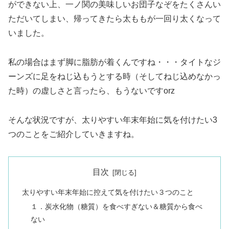
ができない上、一ノ関の美味しいお団子なぞをたくさんい
ただいてしまい、帰ってきたら太ももが一回り太くなって
いました。
私の場合はまず脚に脂肪が着くんですね・・・タイトなジ
ーンズに足をねじ込もうとする時（そしてねじ込めなかっ
た時）の虚しさと言ったら、もうないですorz
そんな状況ですが、太りやすい年末年始に気を付けたい3
つのことをご紹介していきますね。
目次
太りやすい年末年始に控えて気を付けたい３つのこと
１．炭水化物（糖質）を食べすぎない＆糖質から食べ
ない