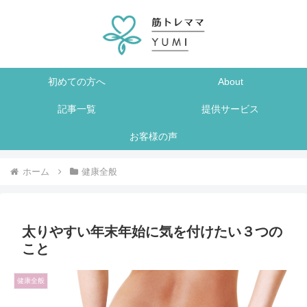
初めての方へ
About
記事一覧
提供サービス
お客様の声
ホーム
健康全般
太りやすい年末年始に気を付けたい３つの
こと
健康全般