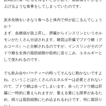
上げるような食事をしてしまっていたのです。
炭水化物をいきなり食べると体内で何が起こるんでしょう
か？
まず、血糖値が急上昇し、膵臓からインスリンというホル
モンがたくさん分泌されます。糖質は肝臓でブドウ糖（グ
ルコース）へと分解されるのですが、インスリンがそのブ
ドウ糖を全身の脂肪細胞や筋肉に送りこみ、エネルギーと
して使われるのです。
でも飲み会やパーティーの時ってそんなに動かないですよ
ね。ということはたくさんのエネルギーは必要とされない
ので、ブドウ糖は余ってしまいます。余ったブドウ糖は肝
臓に一時的に蓄えられますが、蓄える量にも限界があるた
め、残りは脂肪細胞にため込まれるわけです。特に腹回り