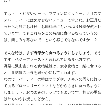
に！
でも・・・ピザやケーキ、マフィンにクッキー。クリスマ
スパーティーには欠かせないメニューですよね。お正月だ
ったらお餅にお汁粉、お節料理にもたっぷり砂糖が使われ
ています。でもこれらをこの時期に食べるなっていうの
は、楽しみを奪ないで！という感じではないですか！？
そんな時は、
まず野菜から食べるようにしましょう
。そう
です、ベジーファーストと言われている食べ方です。
野菜に沢山含まれる食物繊維は、炭水化物と一緒に食べる
と、血糖値の上昇を緩やかにしてくれます。
なので、パーティーの時はサラダや、チキンの周りに飾っ
てあるブロッコリーやトマトなどからさきに食べるように
しましょう。おつまみのナッツでもよいです。和食の場合
は汁ものやお浸しなどから。