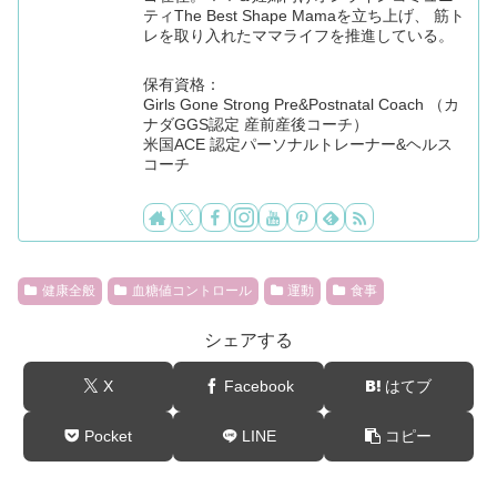
ティThe Best Shape Mamaを立ち上げ、 筋ト
レを取り入れたママライフを推進している。
保有資格：
Girls Gone Strong Pre&Postnatal Coach （カ
ナダGGS認定 産前産後コーチ）
米国ACE 認定パーソナルトレーナー&ヘルス
コーチ
健康全般
血糖値コントロール
運動
食事
シェアする
X
Facebook
はてブ
Pocket
LINE
コピー