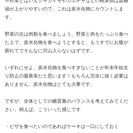
※野菜とはいえジャガイモやカボチャなどの根菜類は血糖
値が上がりやすいので、これは炭水化物にカウントしま
す。
野菜の次は肉類を食べましょう。野菜と肉をたっぷり食べ
た上で、炭水化物を食べようとすると、もうすでにお腹が
膨れてでそんなに沢山入らないはずです。
いずれにせよ、炭水化物を食べすぎないことが年末年始太
り防止の最善策だと思います！もちろん完全に抜く必要は
ありません。炭水化物はとても大事です。
ですが、全体としての糖質量のバランスを考えてみてくだ
さい。例えば、こういった感じです
・ピザを食べたいのであればケーキは一口にしておく