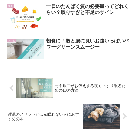
一日のたんぱく質の必要量ってどれく
食事
らい？取りすぎと不足のサイン
朝食に！脳と腸に良いお腹いっぱいパ
レシピ
ワーグリーンスムージー
元不眠症がお伝えする夜ぐっすり眠るた
めの10の方法
睡眠のメリットとは＆眠れない人におす
すめの本