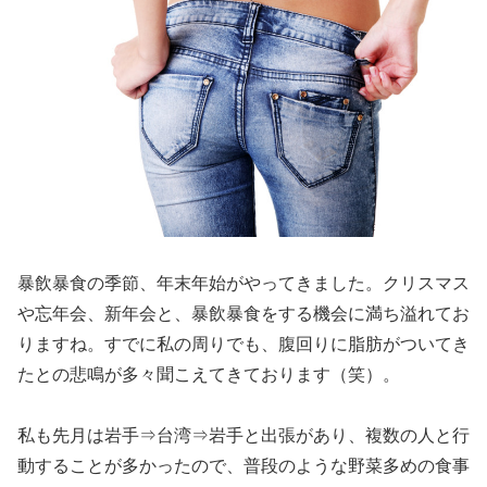
暴飲暴食の季節、年末年始がやってきました。クリスマス
や忘年会、新年会と、暴飲暴食をする機会に満ち溢れてお
りますね。すでに私の周りでも、腹回りに脂肪がついてき
たとの悲鳴が多々聞こえてきております（笑）。
私も先月は岩手⇒台湾⇒岩手と出張があり、複数の人と行
動することが多かったので、普段のような野菜多めの食事