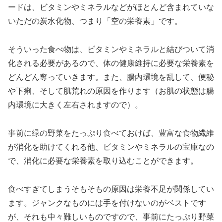
ードは、ビタミンやミネラルなどがほとんど含まれていな
いただの炭水化物、つまり「空の栄養素」です。
そういった食べ物は、ビタミンやミネラルと結びついて消
化される必要があるので、体の健康維持に必要な栄養素を
どんどん奪っていきます。また、腸内環境を乱して、便秘
や下痢、そして肌荒れの原因を作ります（お肌の状態は腸
内環境に大きく左右されますので）。
事前に緑の野菜をたっぷり食べておけば、豊富な食物繊維
が消化を助けてくれる他、ビタミンやミネラルの宝庫なの
で、消化に必要な栄養素を取り込むことができます。
食べすぎてしまうそもそもの原因は栄養不足が関係してい
ます。ジャンクなものには手を付けないのがベストです
が、それも中々難しいものですので、事前にたっぷり野菜