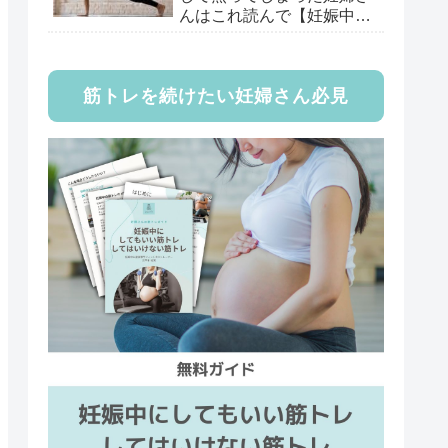
んはこれ読んで【妊娠中専
門トレーナー監修】
筋トレを続けたい妊婦さん必見