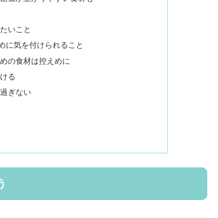
たいこと
めに気を付けられること
高めの食材は控えめに
ける
べ過ぎない
う