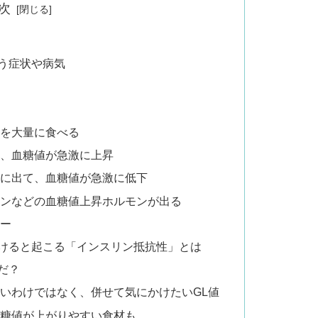
次
う症状や病気
を大量に食べる
、血糖値が急激に上昇
に出て、血糖値が急激に低下
ンなどの血糖値上昇ホルモンが出る
ー
けると起こる「インスリン抵抗性」とは
だ？
いわけではなく、併せて気にかけたいGL値
血糖値が上がりやすい食材も