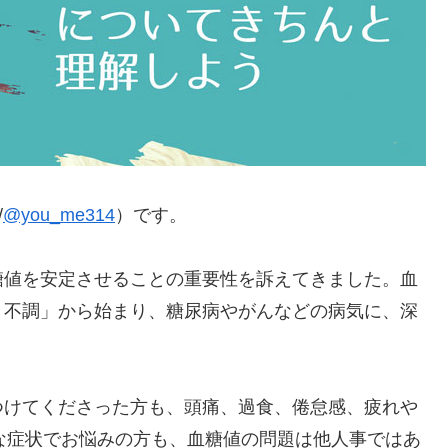
/
@you_me314
）です。
糖値を安定させることの重要性を訴えてきました。血
く不調」から始まり、糖尿病やがんなどの病気に、深
つけてくださった方も、頭痛、過食、倦怠感、疲れや
な症状でお悩みの方も、血糖値の問題は他人事ではあ