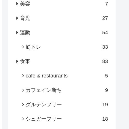
美容
7
育児
27
運動
54
筋トレ
33
食事
83
cafe & restaurants
5
カフェイン断ち
9
グルテンフリー
19
シュガーフリー
18