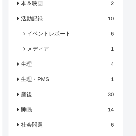
本＆映画
2
活動記録
10
イベントレポート
6
メディア
1
生理
4
生理・PMS
1
産後
30
睡眠
14
社会問題
6