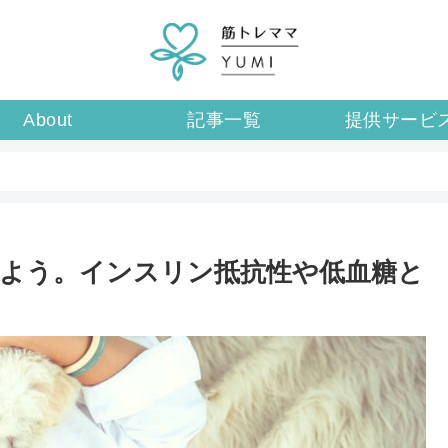
About
記事一覧
提供サービ
よう。インスリン抵抗性や低血糖と