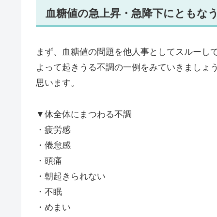
血糖値の急上昇・急降下にともな
まず、血糖値の問題を他人事としてスルーし
よって起きうる不調の一例をみていきましょ
思います。
▼体全体にまつわる不調
・疲労感
・倦怠感
・頭痛
・朝起きられない
・不眠
・めまい