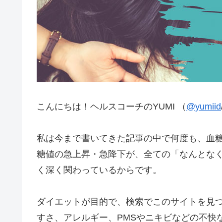
こんにちは！ヘルスコーチのYUMI （
@yumiid
私は今まで書いてきた記事の中で何度も、血
糖値の急上昇・急降下が、全ての「なんとな
く深く関わっているからです。
ダイエットが目的で、検索でこのサイトを見
すさ、アレルギー、PMSやニキビなどの不快