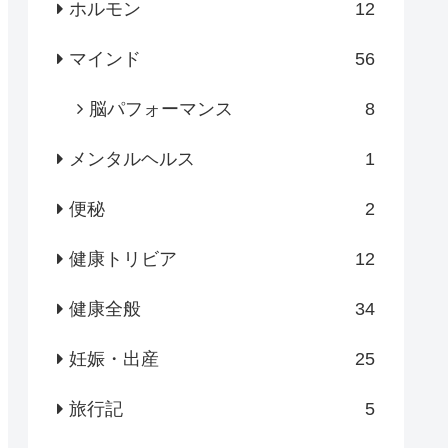
ホルモン
12
マインド
56
脳パフォーマンス
8
メンタルヘルス
1
便秘
2
健康トリビア
12
健康全般
34
妊娠・出産
25
旅行記
5