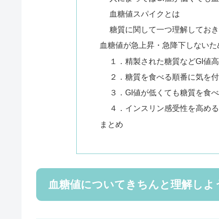
血糖値スパイクとは
糖質に関して一つ理解しておき
血糖値が急上昇・急降下しないた
１．精製された糖質などGI値
２．糖質を食べる順番に気を付
３．GI値が低くても糖質を食
４．インスリン感受性を高める
まとめ
血糖値についてきちんと理解しよ