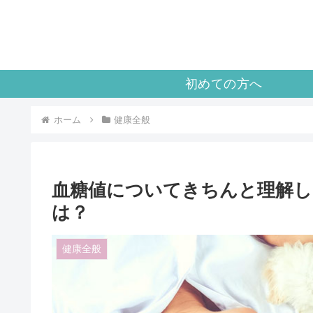
初めての方へ
ホーム
健康全般
血糖値についてきちんと理解し
は？
健康全般