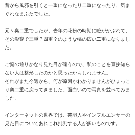
昔から風邪を引くと一重になったり二重になったり、気ま
ぐれなまぶたでした。⁣
元々奥二重でしたが、去年の花粉の時期に瞼がかぶれて、
その影響で三重？四重？のような幅の広い二重になりまし
た。⁣
ご覧の通りかなり見た目が違うので、私のことを直接知ら
ない人は整形したのかと思ったかもしれません。⁣
それがまた今週から、何が原因かわかりませんがひょっこ
り奥二重に戻ってきました。面白いので写真を並べてみま
した。⁣
インターネットの世界では、芸能人やインフルエンサーの
見た目についてあれこれ批判する人が多いものです。