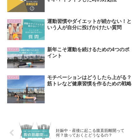
運動習慣やダイエットが続かない！と
ダイエット
いう人が自分に投げかけたい質問
新年こそ運動を続けるための4つのポ
マインド
イント
モチベーションはどうしたら上がる？
マインド
筋トレなど健康習慣を作るための戦略
妊娠中・産後に起こる腹直筋離開って
何？放っておくとどうなるの？