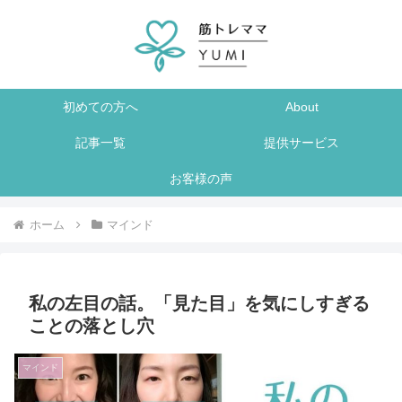
初めての方へ
About
記事一覧
提供サービス
お客様の声
ホーム
マインド
私の左目の話。「見た目」を気にしすぎる
ことの落とし穴
マインド