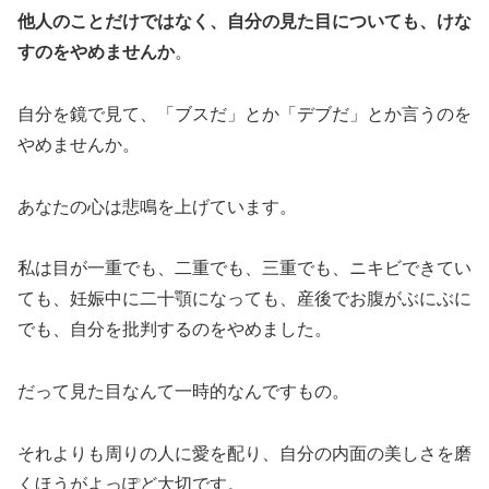
他人のことだけではなく、自分の見た目についても、けな
すのをやめませんか
。
自分を鏡で見て、「ブスだ」とか「デブだ」とか言うのを
やめませんか。
あなたの心は悲鳴を上げています。⁣
私は目が一重でも、二重でも、三重でも、ニキビできてい
ても、妊娠中に二十顎になっても、産後でお腹がぶにぶに
でも、自分を批判するのをやめました。
だって見た目なんて一時的なんですもの。⁣
それよりも周りの人に愛を配り、自分の内面の美しさを磨
くほうがよっぽど大切です。