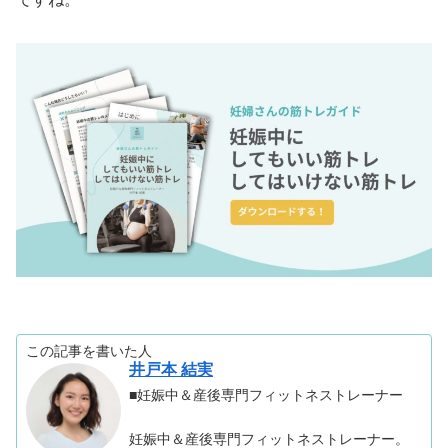
この記事を書いた人
井戸本 結実
■妊娠中＆産後専門フィットネストレーナー
妊娠中＆産後専門フィットネストレーナー。