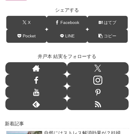
シェアする
X
Facebook
はてブ
Pocket
LINE
コピー
井戸本 結実をフォローする
新着記事
自然にはストレス解消効果が？妊婦