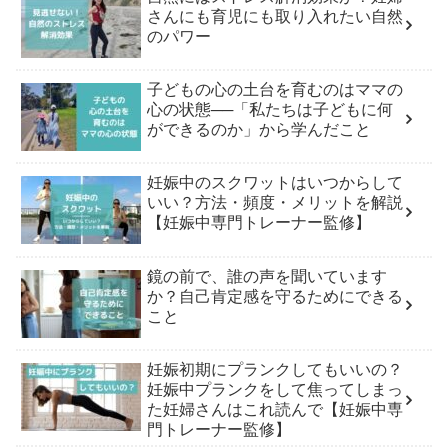
さんにも育児にも取り入れたい自然
のパワー
子どもの心の土台を育むのはママの
心の状態──「私たちは子どもに何
ができるのか」から学んだこと
妊娠中のスクワットはいつからして
いい？方法・頻度・メリットを解説
【妊娠中専門トレーナー監修】
鏡の前で、誰の声を聞いています
か？自己肯定感を守るためにできる
こと
妊娠初期にプランクしてもいいの？
妊娠中プランクをして焦ってしまっ
た妊婦さんはこれ読んで【妊娠中専
門トレーナー監修】