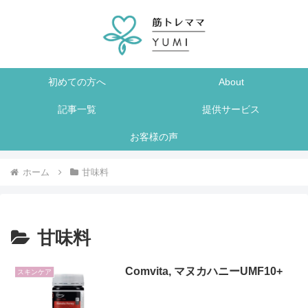
初めての方へ
About
記事一覧
提供サービス
お客様の声
ホーム
甘味料
甘味料
Comvita, マヌカハニーUMF10+
スキンケア