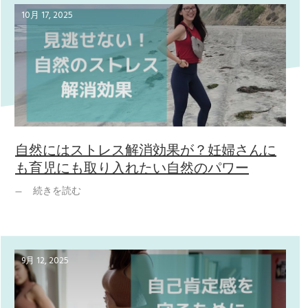
10月 17, 2025
自然にはストレス解消効果が？妊婦さんに
も育児にも取り入れたい自然のパワー
続きを読む
9月 12, 2025