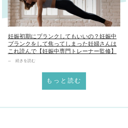
妊娠初期にプランクしてもいいの？妊娠中
プランクをして焦ってしまった妊婦さんは
これ読んで【妊娠中専門トレーナー監修】
続きを読む
もっと読む