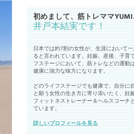
初めまして、筋トレママYUM
井戸本結実です！
日本では約7割の女性が、生涯において一
ると言われています。妊娠、産後、子育
フステージにおいて、筋トレなどの運動
健康に強力な味方になります。
どのライフステージでも健康で、自分に
と願う女性の生き方に寄り添いたく、妊
フィットネストレーナー＆ヘルスコーチ
ています。
詳しいプロフィールを見る