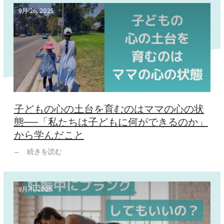
9月 26, 2025
子どもの心の土台を育むのはママの心の状
態──「私たちは子どもに何ができるのか」
から学んだこと
続きを読む
9月 11, 2025