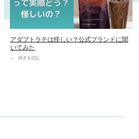
アダプトラテは怪しい？公式ブランドに聞
いてみた
続きを読む