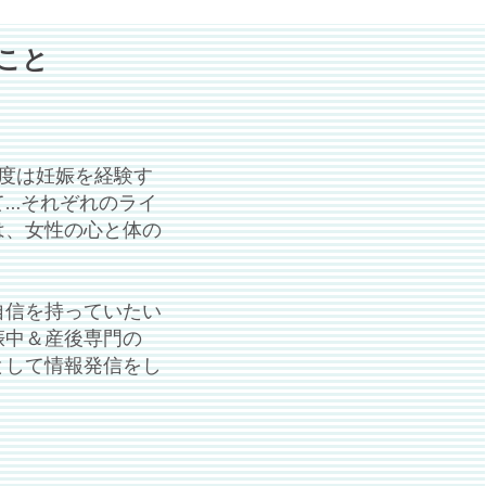
Iこと
度は妊娠を経験す
て…それぞれのライ
は、女性の心と体の
自信を持っていたい
娠中＆産後専門の
として情報発信をし