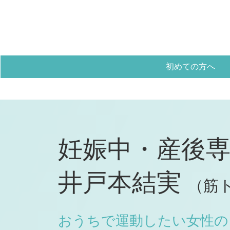
初めての方へ
妊娠中・産後
井戸本結実
（筋ト
おうちで運動したい
女性の