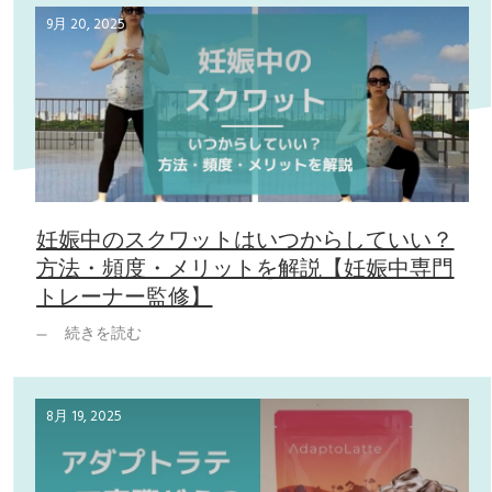
9月 20, 2025
妊娠中のスクワットはいつからしていい？
方法・頻度・メリットを解説【妊娠中専門
トレーナー監修】
続きを読む
8月 19, 2025