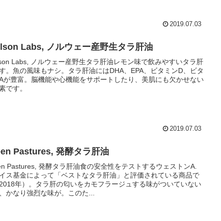
2019.07.03
rlson Labs, ノルウェー産野生タラ肝油
rlson Labs, ノルウェー産野生タラ肝油レモン味で飲みやすいタラ肝
す。魚の風味もナシ。タラ肝油にはDHA、EPA、ビタミンD、ビタ
Aが豊富。脳機能や心機能をサポートしたり、美肌にも欠かせない
素です。
2019.07.03
een Pastures, 発酵タラ肝油
een Pastures, 発酵タラ肝油食の安全性をテストするウェストンA.
イス基金によって「ベストなタラ肝油」と評価されている商品で
2018年）。タラ肝の匂いをカモフラージュする味がついていない
、かなり強烈な味が。このた...