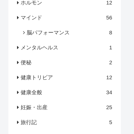
ホルモン
12
マインド
56
脳パフォーマンス
8
メンタルヘルス
1
便秘
2
健康トリビア
12
健康全般
34
妊娠・出産
25
旅行記
5