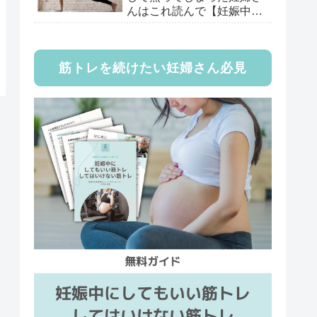
んはこれ読んで【妊娠中専
門トレーナー監修】
筋トレを続けたい妊婦さん必見