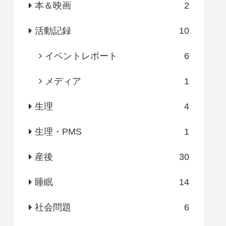
本＆映画
2
活動記録
10
イベントレポート
6
メディア
1
生理
4
生理・PMS
1
産後
30
睡眠
14
社会問題
6