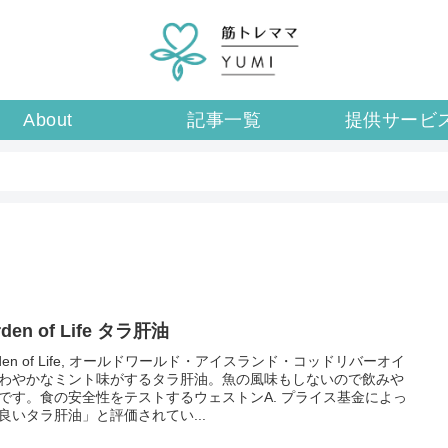
About
記事一覧
提供サービ
rden of Life タラ肝油
rden of Life, オールドワールド・アイスランド・コッドリバーオイ
わやかなミント味がするタラ肝油。魚の風味もしないので飲みや
です。食の安全性をテストするウェストンA. プライス基金によっ
良いタラ肝油」と評価されてい...