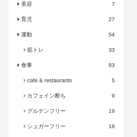
美容
7
育児
27
運動
54
筋トレ
33
食事
83
cafe & restaurants
5
カフェイン断ち
9
グルテンフリー
19
シュガーフリー
18